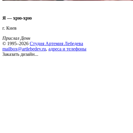
Я — хрю-хрю
г. Киев
Прислал Денн
© 1995–2026
Студия Артемия Лебедева
mailbox@artlebedev.ru
,
адреса и телефоны
Заказать дизайн...