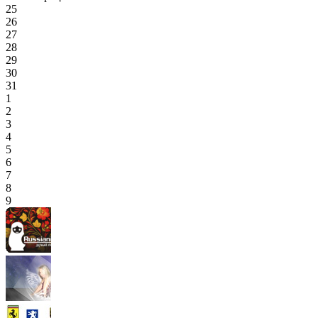
25
26
27
28
29
30
31
1
2
3
4
5
6
7
8
9