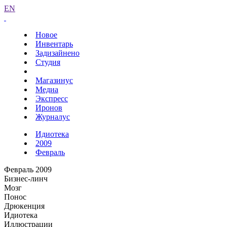
EN
Новое
Инвентарь
Задизайнено
Студия
Магазинус
Медиа
Экспресс
Иронов
Журналус
Идиотека
2009
Февраль
Февраль 2009
Бизнес-линч
Мозг
Понос
Дрюкенция
Идиотека
Иллюстрации