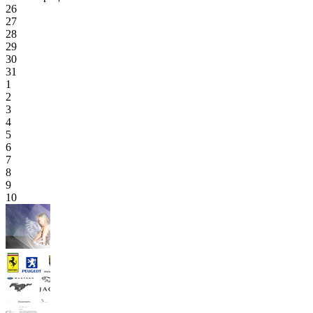
26
27
28
29
30
31
1
2
3
4
5
6
7
8
9
10