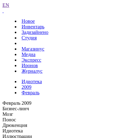
EN
Новое
Инвентарь
Задизайнено
Студия
Магазинус
Медиа
Экспресс
Иронов
Журналус
Идиотека
2009
Февраль
Февраль 2009
Бизнес-линч
Мозг
Понос
Дрюкенция
Идиотека
Иллюстрации