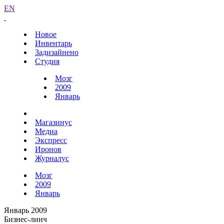
EN
Новое
Инвентарь
Задизайнено
Студия
Мозг
2009
Январь
Магазинус
Медиа
Экспресс
Иронов
Журналус
Мозг
2009
Январь
Январь 2009
Бизнес-линч