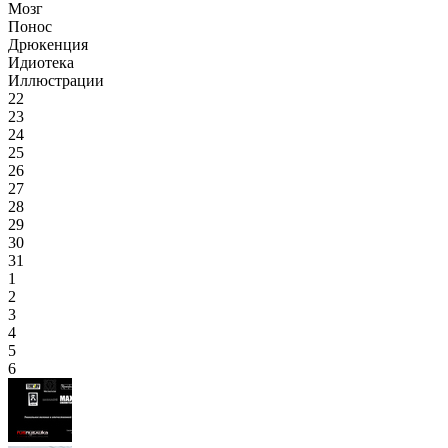
Мозг
Понос
Дрюкенция
Идиотека
Иллюстрации
22
23
24
25
26
27
28
29
30
31
1
2
3
4
5
6