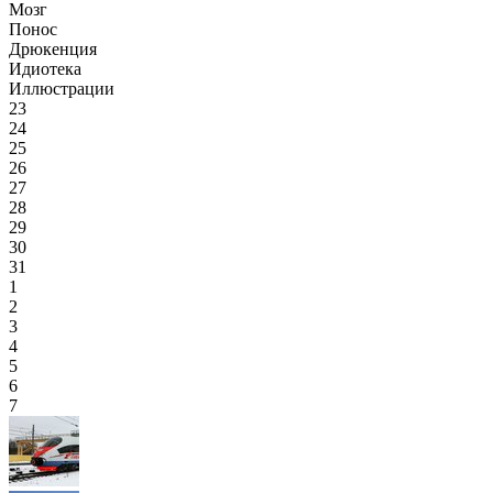
Мозг
Понос
Дрюкенция
Идиотека
Иллюстрации
23
24
25
26
27
28
29
30
31
1
2
3
4
5
6
7