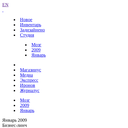
EN
Новое
Инвентарь
Задизайнено
Студия
Мозг
2009
Январь
Магазинус
Медиа
Экспресс
Иронов
Журналус
Мозг
2009
Январь
Январь 2009
Бизнес-линч