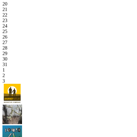
20
21
22
23
24
25
26
27
28
29
30
31
1
2
3