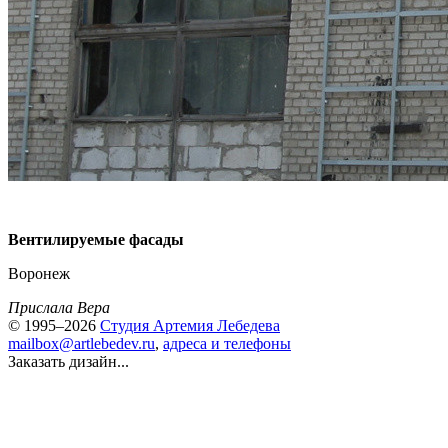
Вентилируемые фасады
Воронеж
Прислала Вера
© 1995–2026
Студия Артемия Лебедева
mailbox@artlebedev.ru
,
адреса и телефоны
Заказать дизайн...