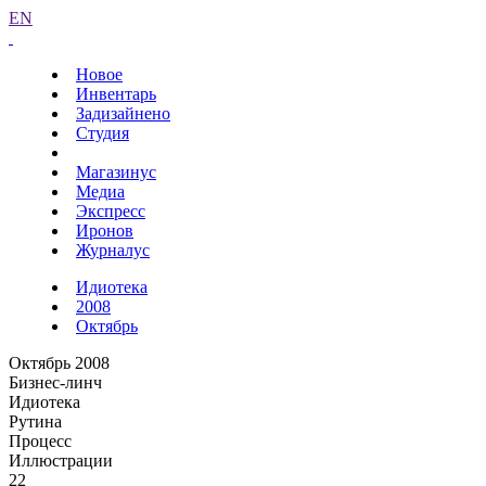
EN
Новое
Инвентарь
Задизайнено
Студия
Магазинус
Медиа
Экспресс
Иронов
Журналус
Идиотека
2008
Октябрь
Октябрь 2008
Бизнес-линч
Идиотека
Рутина
Процесс
Иллюстрации
22