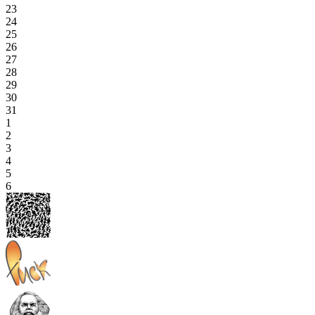
23
24
25
26
27
28
29
30
31
1
2
3
4
5
6