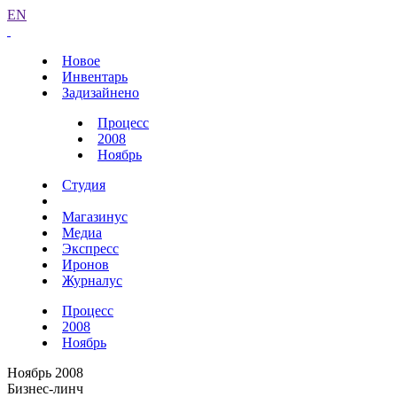
EN
Новое
Инвентарь
Задизайнено
Процесс
2008
Ноябрь
Студия
Магазинус
Медиа
Экспресс
Иронов
Журналус
Процесс
2008
Ноябрь
Ноябрь 2008
Бизнес-линч