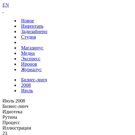
EN
Новое
Инвентарь
Задизайнено
Студия
Магазинус
Медиа
Экспресс
Иронов
Журналус
Бизнес-линч
2008
Июль
Июль 2008
Бизнес-линч
Идиотека
Рутина
Процесс
Иллюстрации
23