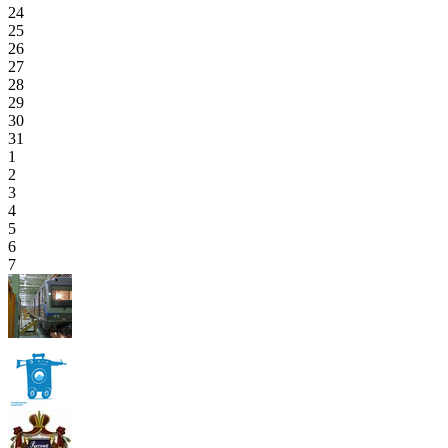
24
25
26
27
28
29
30
31
1
2
3
4
5
6
7