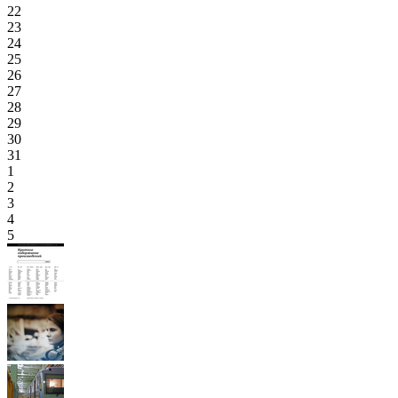
22
23
24
25
26
27
28
29
30
31
1
2
3
4
5