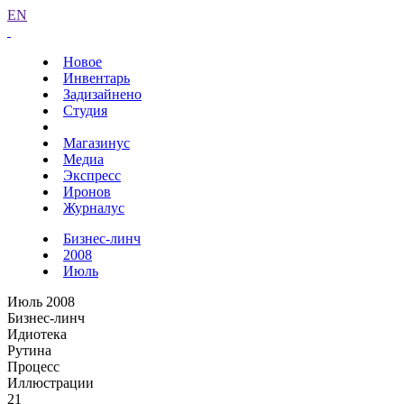
EN
Новое
Инвентарь
Задизайнено
Студия
Магазинус
Медиа
Экспресс
Иронов
Журналус
Бизнес-линч
2008
Июль
Июль 2008
Бизнес-линч
Идиотека
Рутина
Процесс
Иллюстрации
21