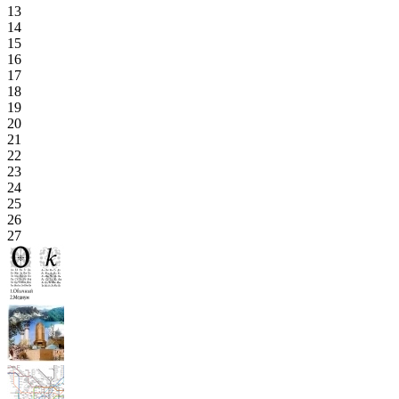
13
14
15
16
17
18
19
20
21
22
23
24
25
26
27