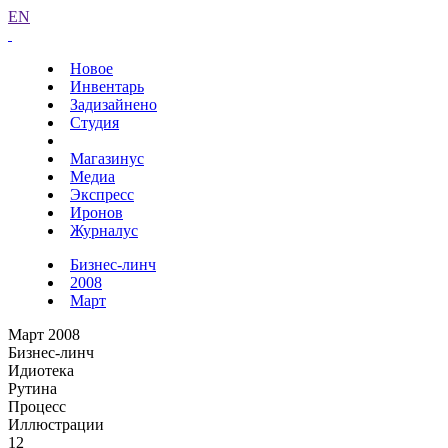
EN
Новое
Инвентарь
Задизайнено
Студия
Магазинус
Медиа
Экспресс
Иронов
Журналус
Бизнес-линч
2008
Март
Март 2008
Бизнес-линч
Идиотека
Рутина
Процесс
Иллюстрации
12