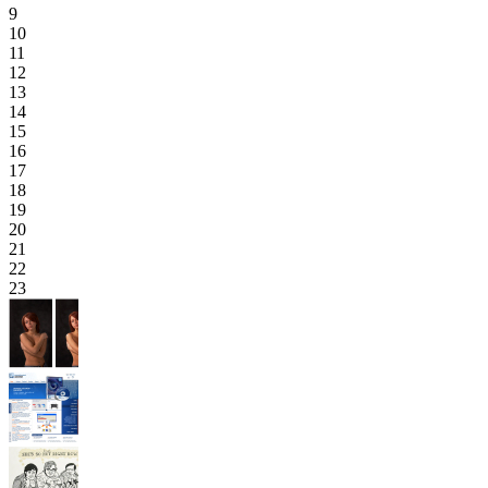
9
10
11
12
13
14
15
16
17
18
19
20
21
22
23