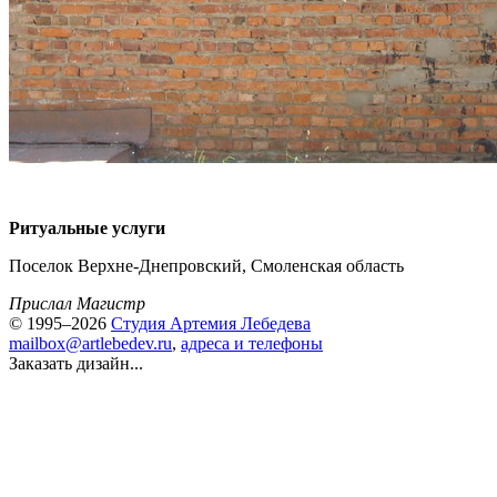
Ритуальные услуги
Поселок Верхне-Днепровский, Смоленская область
Прислал Магистр
© 1995–2026
Студия Артемия Лебедева
mailbox@artlebedev.ru
,
адреса и телефоны
Заказать дизайн...