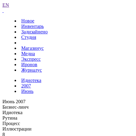
EN
Новое
Инвентарь
Задизайнено
Студия
Магазинус
Медиа
Экспресс
Иронов
Журналус
Идиотека
2007
Июнь
Июнь 2007
Бизнес-линч
Идиотека
Рутина
Процесс
Иллюстрации
8