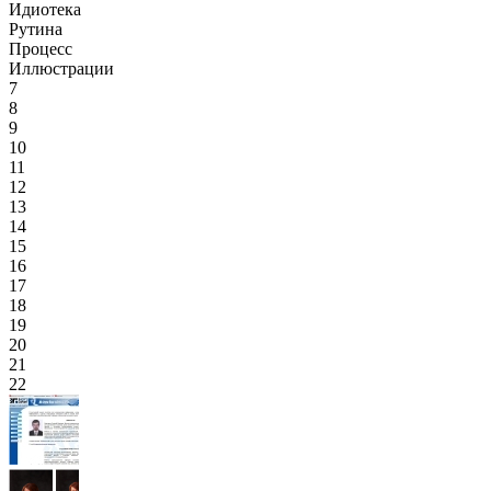
Идиотека
Рутина
Процесс
Иллюстрации
7
8
9
10
11
12
13
14
15
16
17
18
19
20
21
22