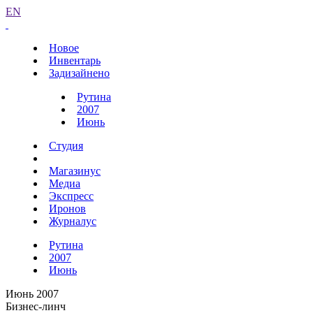
EN
Новое
Инвентарь
Задизайнено
Рутина
2007
Июнь
Студия
Магазинус
Медиа
Экспресс
Иронов
Журналус
Рутина
2007
Июнь
Июнь 2007
Бизнес-линч