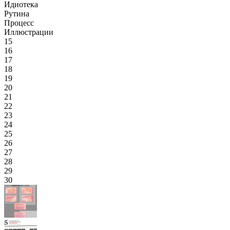
Идиотека
Рутина
Процесс
Иллюстрации
15
16
17
18
19
20
21
22
23
24
25
26
27
28
29
30