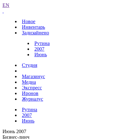
EN
Новое
Инвентарь
Задизайнено
Рутина
2007
Июнь
Студия
Магазинус
Медиа
Экспресс
Иронов
Журналус
Рутина
2007
Июнь
Июнь 2007
Бизнес-линч