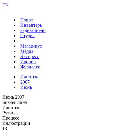
EN
Новое
Инвентарь
Задизайнено
Студия
Магазинус
Медиа
Экспресс
Иронов
Журналус
Идиотека
2007
Июнь
Июнь 2007
Бизнес-линч
Идиотека
Рутина
Процесс
Иллюстрации
13