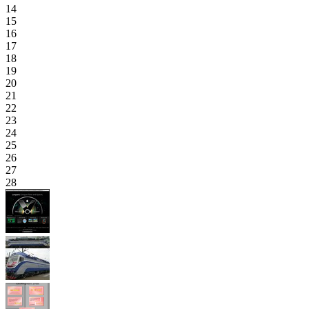
14
15
16
17
18
19
20
21
22
23
24
25
26
27
28