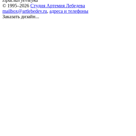
Прислал yevseyka
© 1995–2026
Студия Артемия Лебедева
mailbox@artlebedev.ru
,
адреса и телефоны
Заказать дизайн...