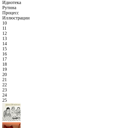
Идиотека
Рутина
Процесс
Иллюстрации
10
11
12
13
14
15
16
17
18
19
20
21
22
23
24
25