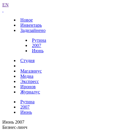
EN
Новое
Инвентарь
Задизайнено
Рутина
2007
Июнь
Студия
Магазинус
Медиа
Экспресс
Иронов
Журналус
Рутина
2007
Июнь
Июнь 2007
Бизнес-линч