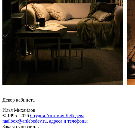
Декор кабинета
Илья Михайлов
© 1995–2026
Студия Артемия Лебедева
mailbox@artlebedev.ru
,
адреса и телефоны
Заказать дизайн...