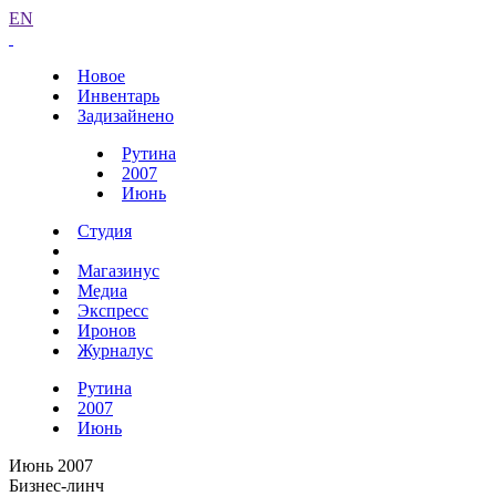
EN
Новое
Инвентарь
Задизайнено
Рутина
2007
Июнь
Студия
Магазинус
Медиа
Экспресс
Иронов
Журналус
Рутина
2007
Июнь
Июнь 2007
Бизнес-линч