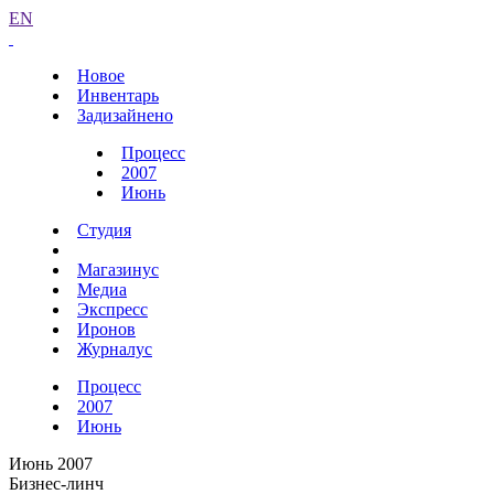
EN
Новое
Инвентарь
Задизайнено
Процесс
2007
Июнь
Студия
Магазинус
Медиа
Экспресс
Иронов
Журналус
Процесс
2007
Июнь
Июнь 2007
Бизнес-линч