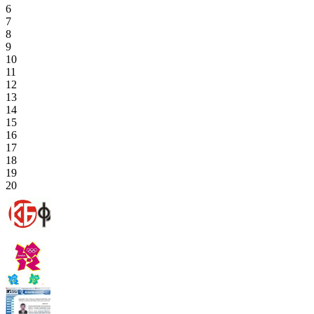
6
7
8
9
10
11
12
13
14
15
16
17
18
19
20