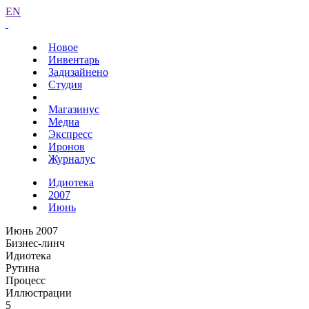
EN
Новое
Инвентарь
Задизайнено
Студия
Магазинус
Медиа
Экспресс
Иронов
Журналус
Идиотека
2007
Июнь
Июнь 2007
Бизнес-линч
Идиотека
Рутина
Процесс
Иллюстрации
5