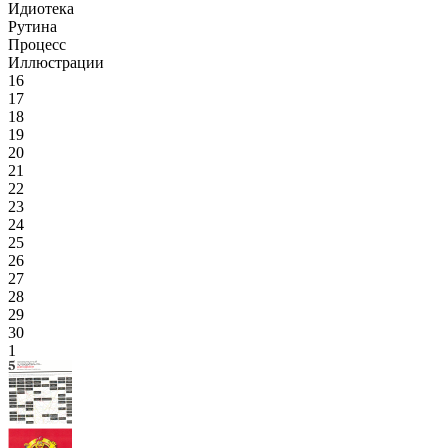
Идиотека
Рутина
Процесс
Иллюстрации
16
17
18
19
20
21
22
23
24
25
26
27
28
29
30
1