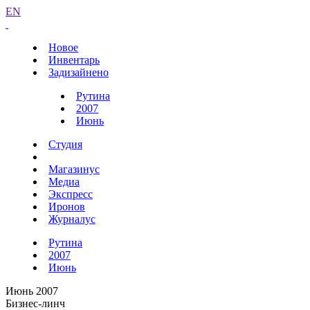
EN
Новое
Инвентарь
Задизайнено
Рутина
2007
Июнь
Студия
Магазинус
Медиа
Экспресс
Иронов
Журналус
Рутина
2007
Июнь
Июнь 2007
Бизнес-линч