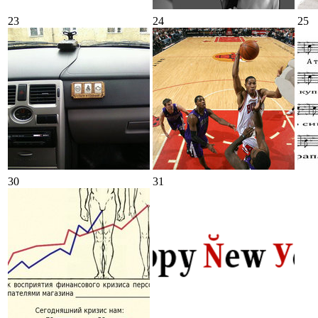
23
24
25
30
31