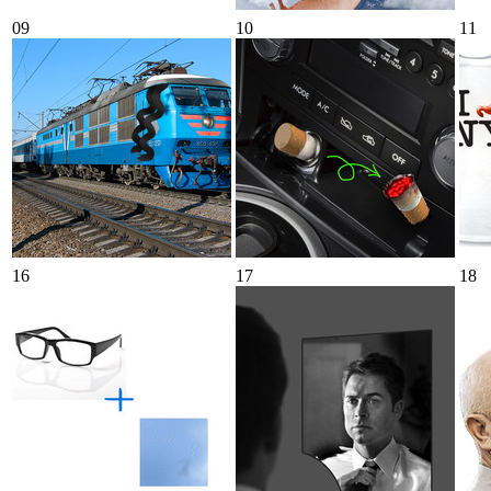
09
10
11
16
17
18