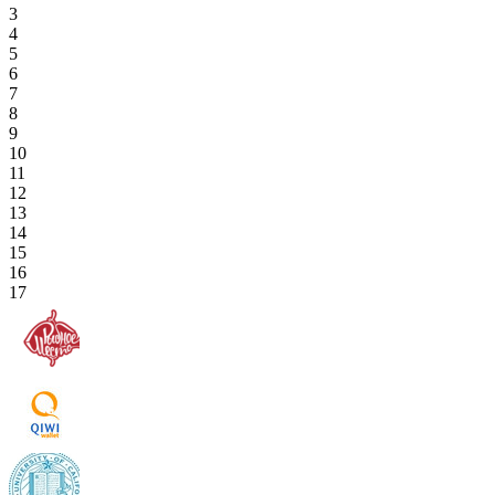
3
4
5
6
7
8
9
10
11
12
13
14
15
16
17