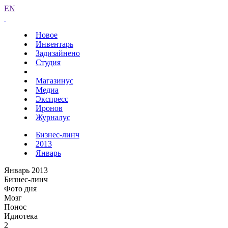
EN
Новое
Инвентарь
Задизайнено
Студия
Магазинус
Медиа
Экспресс
Иронов
Журналус
Бизнес-линч
2013
Январь
Январь 2013
Бизнес-линч
Фото дня
Мозг
Понос
Идиотека
2