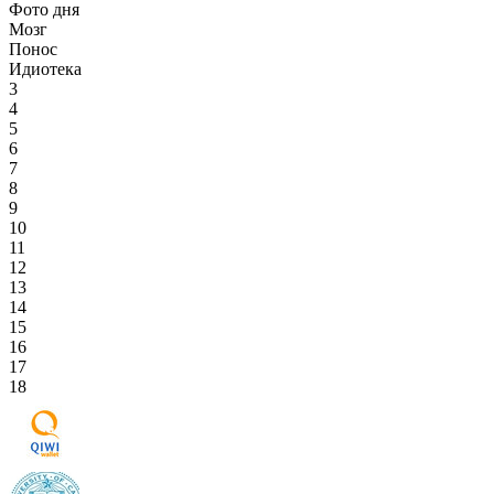
Фото дня
Мозг
Понос
Идиотека
3
4
5
6
7
8
9
10
11
12
13
14
15
16
17
18