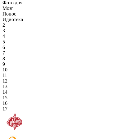
Фото дня
Мозг
Понос
Идиотека
2
3
4
5
6
7
8
9
10
11
12
13
14
15
16
17