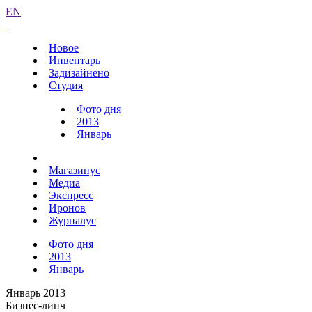
EN
Новое
Инвентарь
Задизайнено
Студия
Фото дня
2013
Январь
Магазинус
Медиа
Экспресс
Иронов
Журналус
Фото дня
2013
Январь
Январь 2013
Бизнес-линч