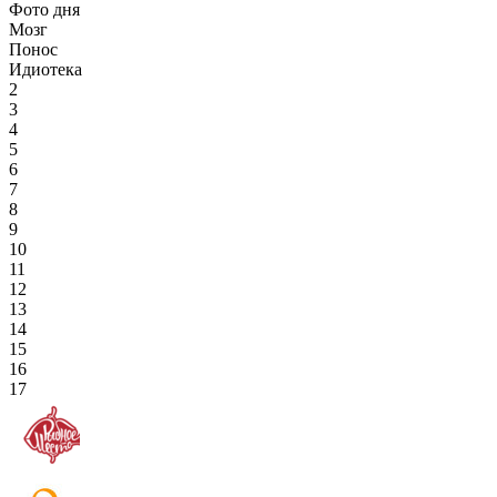
Фото дня
Мозг
Понос
Идиотека
2
3
4
5
6
7
8
9
10
11
12
13
14
15
16
17