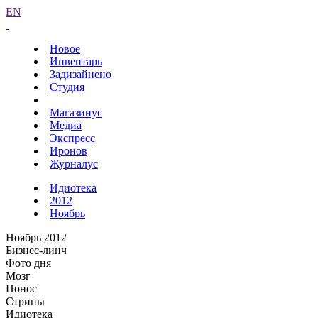
EN
Новое
Инвентарь
Задизайнено
Студия
Магазинус
Медиа
Экспресс
Иронов
Журналус
Идиотека
2012
Ноябрь
Ноябрь 2012
Бизнес-линч
Фото дня
Мозг
Понос
Стрипы
Идиотека