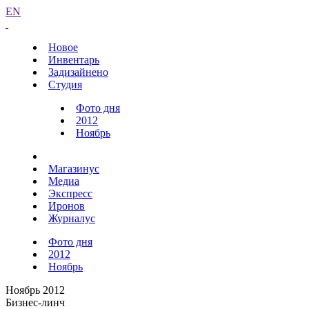
EN
Новое
Инвентарь
Задизайнено
Студия
Фото дня
2012
Ноябрь
Магазинус
Медиа
Экспресс
Иронов
Журналус
Фото дня
2012
Ноябрь
Ноябрь 2012
Бизнес-линч