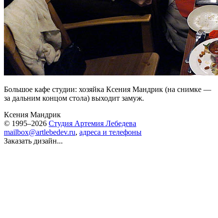
Большое кафе студии: хозяйка Ксения Мандрик (на снимке —
за дальним концом стола) выходит замуж.
Ксения Мандрик
© 1995–2026
Студия Артемия Лебедева
mailbox@artlebedev.ru
,
адреса и телефоны
Заказать дизайн...