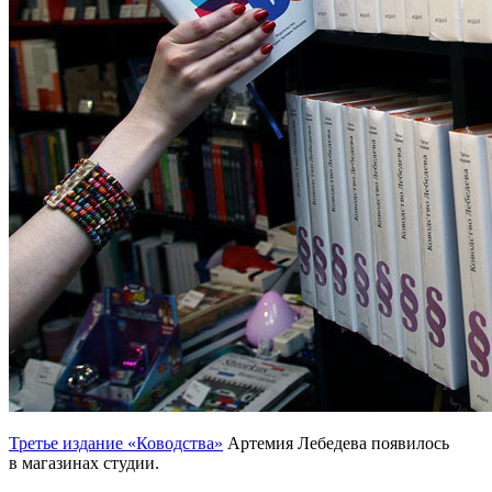
Третье издание «Ководства»
Артемия Лебедева появилось
в магазинах студии.