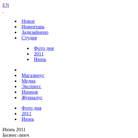
EN
Новое
Инвентарь
Задизайнено
Студия
Фото дня
2011
Июнь
Магазинус
Медиа
Экспресс
Иронов
Журналус
Фото дня
2011
Июнь
Июнь 2011
Бизнес-линч