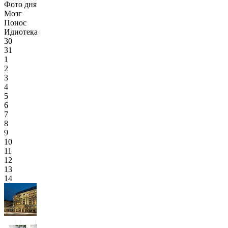
Фото дня
Мозг
Понос
Идиотека
30
31
1
2
3
4
5
6
7
8
9
10
11
12
13
14