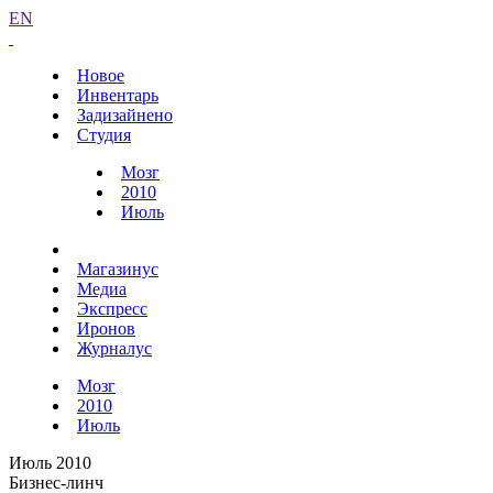
EN
Новое
Инвентарь
Задизайнено
Студия
Мозг
2010
Июль
Магазинус
Медиа
Экспресс
Иронов
Журналус
Мозг
2010
Июль
Июль 2010
Бизнес-линч