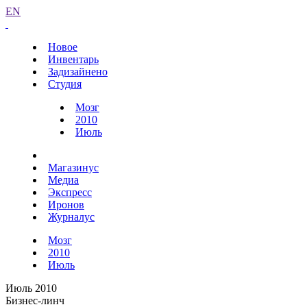
EN
Новое
Инвентарь
Задизайнено
Студия
Мозг
2010
Июль
Магазинус
Медиа
Экспресс
Иронов
Журналус
Мозг
2010
Июль
Июль 2010
Бизнес-линч