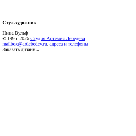
Стул-художник
Нина Вульф
© 1995–2026
Студия Артемия Лебедева
mailbox@artlebedev.ru
,
адреса и телефоны
Заказать дизайн...