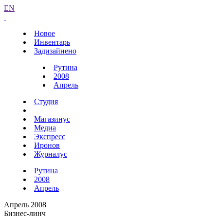
EN
Новое
Инвентарь
Задизайнено
Рутина
2008
Апрель
Студия
Магазинус
Медиа
Экспресс
Иронов
Журналус
Рутина
2008
Апрель
Апрель 2008
Бизнес-линч