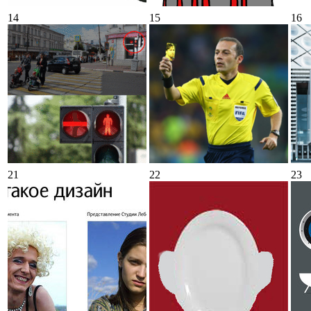
14
15
16
21
22
23