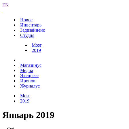
EN
Новое
Инвентарь
Задизайнено
Студия
Мозг
2019
Магазинус
Медиа
Экспресс
Иронов
Журналус
Мозг
2019
Январь 2019