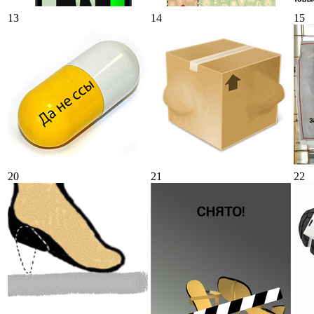
13
14
15
20
21
22