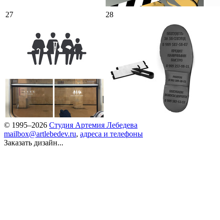
27
28
© 1995–2026
Студия Артемия Лебедева
mailbox@artlebedev.ru
,
адреса и телефоны
Заказать дизайн...