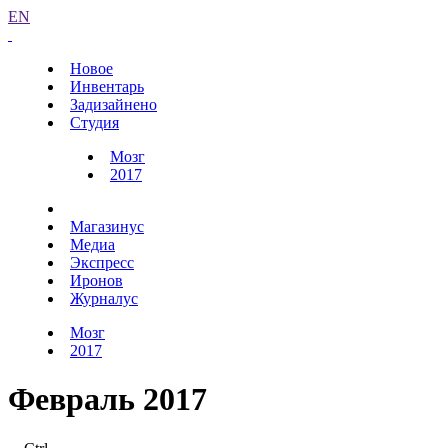
EN
Новое
Инвентарь
Задизайнено
Студия
Мозг
2017
Магазинус
Медиа
Экспресс
Иронов
Журналус
Мозг
2017
Февраль 2017