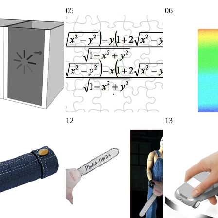
05
06
12
13