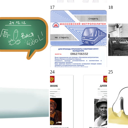
17
18
24
25