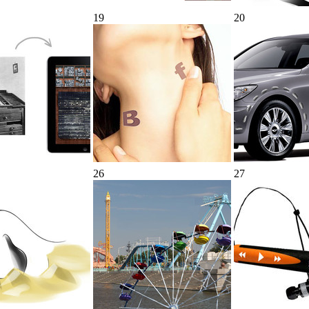
19
20
26
27