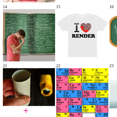
14
15
16
21
22
23