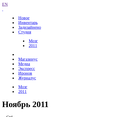
EN
Новое
Инвентарь
Задизайнено
Студия
Мозг
2011
Магазинус
Медиа
Экспресс
Иронов
Журналус
Мозг
2011
Ноябрь 2011