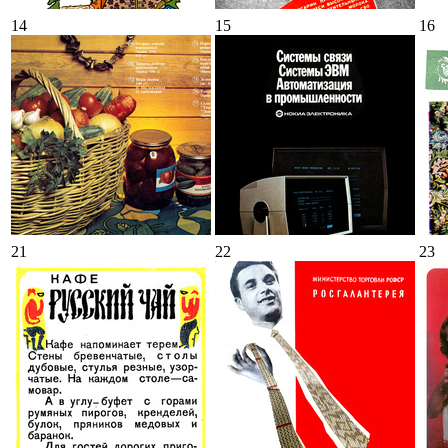
14
15
16
21
22
23