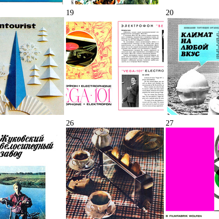
19
20
26
27