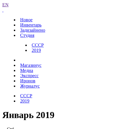
EN
Новое
Инвентарь
Задизайнено
Студия
СССР
2019
Магазинус
Медиа
Экспресс
Иронов
Журналус
СССР
2019
Январь 2019