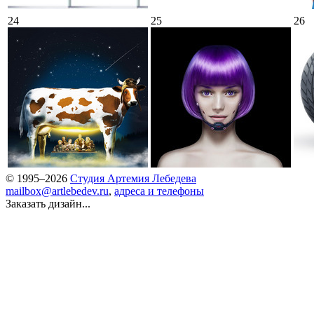
24
25
26
© 1995–2026
Студия Артемия Лебедева
mailbox@artlebedev.ru
,
адреса и телефоны
Заказать дизайн...