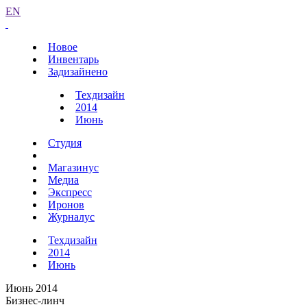
EN
Новое
Инвентарь
Задизайнено
Техдизайн
2014
Июнь
Студия
Магазинус
Медиа
Экспресс
Иронов
Журналус
Техдизайн
2014
Июнь
Июнь 2014
Бизнес-линч