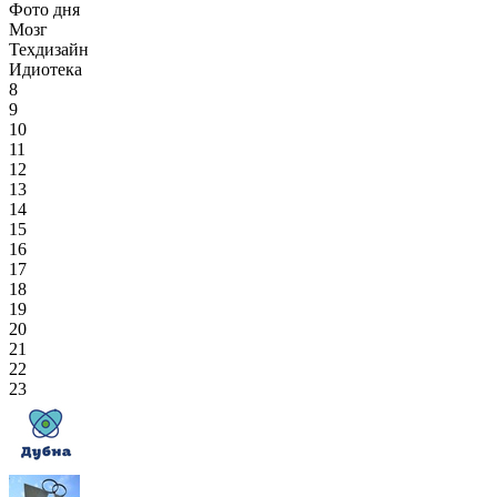
Фото дня
Мозг
Техдизайн
Идиотека
8
9
10
11
12
13
14
15
16
17
18
19
20
21
22
23