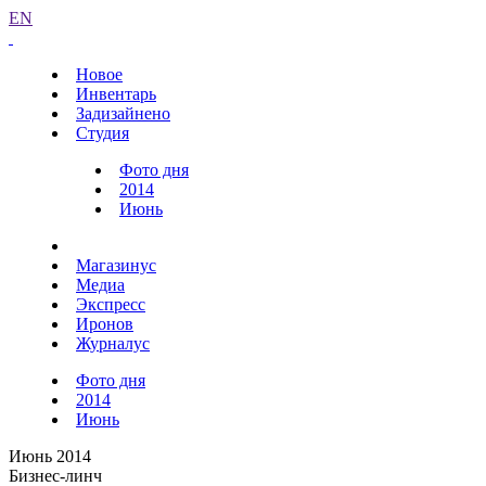
EN
Новое
Инвентарь
Задизайнено
Студия
Фото дня
2014
Июнь
Магазинус
Медиа
Экспресс
Иронов
Журналус
Фото дня
2014
Июнь
Июнь 2014
Бизнес-линч