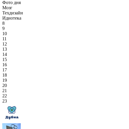
Фото дня
Мозг
Техдизайн
Идиотека
8
9
10
11
12
13
14
15
16
17
18
19
20
21
22
23