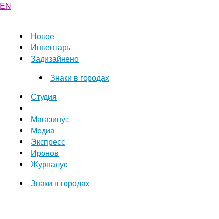
EN
Новое
Инвентарь
Задизайнено
Знаки в городах
Студия
Магазинус
Медиа
Экспресс
Иронов
Журналус
Знаки в городах