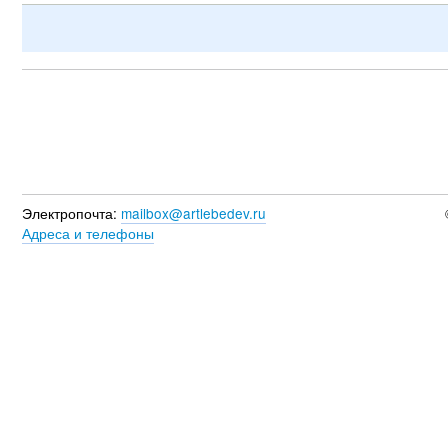
Электропочта:
mailbox@artlebedev.ru
Адреса и телефоны