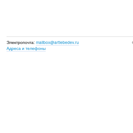
Электропочта:
mailbox@artlebedev.ru
Адреса и телефоны