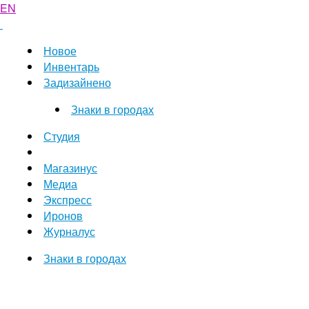
EN
Новое
Инвентарь
Задизайнено
Знаки в городах
Студия
Магазинус
Медиа
Экспресс
Иронов
Журналус
Знаки в городах