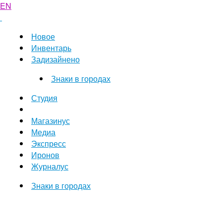
EN
Новое
Инвентарь
Задизайнено
Знаки в городах
Студия
Магазинус
Медиа
Экспресс
Иронов
Журналус
Знаки в городах