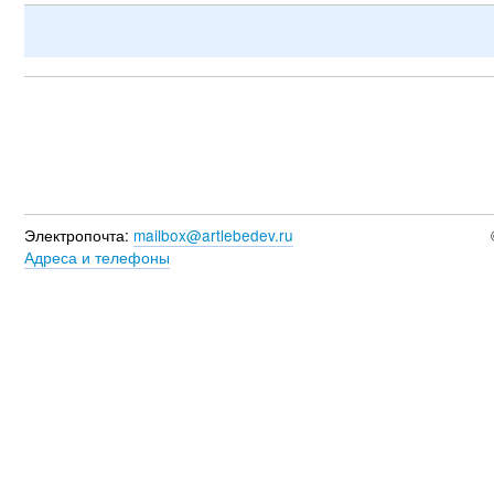
Электропочта:
mailbox@artlebedev.ru
Адреса и телефоны