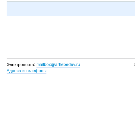
Электропочта:
mailbox@artlebedev.ru
Адреса и телефоны