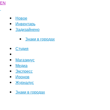
EN
Новое
Инвентарь
Задизайнено
Знаки в городах
Студия
Магазинус
Медиа
Экспресс
Иронов
Журналус
Знаки в городах