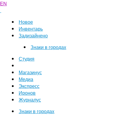
EN
Новое
Инвентарь
Задизайнено
Знаки в городах
Студия
Магазинус
Медиа
Экспресс
Иронов
Журналус
Знаки в городах