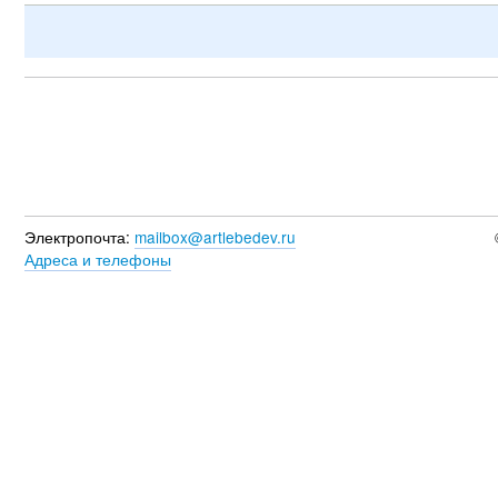
Электропочта:
mailbox@artlebedev.ru
Адреса и телефоны