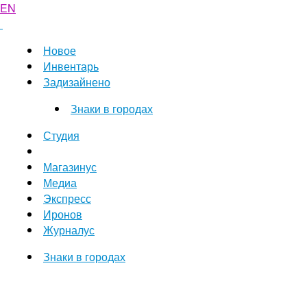
EN
Новое
Инвентарь
Задизайнено
Знаки в городах
Студия
Магазинус
Медиа
Экспресс
Иронов
Журналус
Знаки в городах