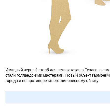
Изящный черный столб для него заказан в Техасе, а са
стали голландскими мастерами. Новый объект гармонич
города и не противоречит его живописному облику.