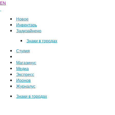
EN
Новое
Инвентарь
Задизайнено
Знаки в городах
Студия
Магазинус
Медиа
Экспресс
Иронов
Журналус
Знаки в городах