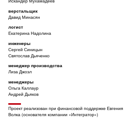
Искандер Мухамадеев
верстальщик
Давид Минасян
логист
Екатерина Надолина
инженеры
Сергей Синицын
Святослав Дьяченко
менеджер производства
Лиза Джоэл
менеджеры
Ольга Каллаур
Андрей Дьяков
Проект реализован при финансовой поддержке Евгения
Волка (основателя компании «Интегратор»)