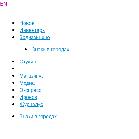
EN
Новое
Инвентарь
Задизайнено
Знаки в городах
Студия
Магазинус
Медиа
Экспресс
Иронов
Журналус
Знаки в городах