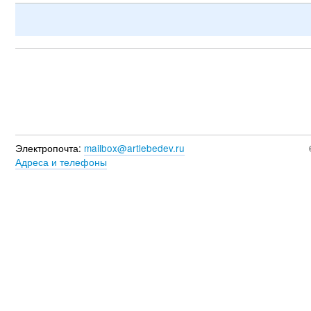
Электропочта:
mailbox@artlebedev.ru
Адреса и телефоны