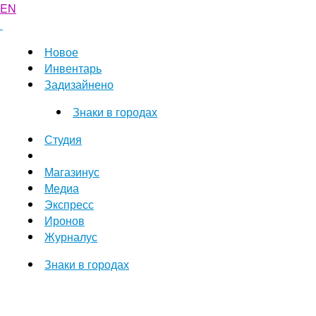
EN
Новое
Инвентарь
Задизайнено
Знаки в городах
Студия
Магазинус
Медиа
Экспресс
Иронов
Журналус
Знаки в городах