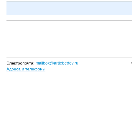
Электропочта:
mailbox@artlebedev.ru
Адреса и телефоны