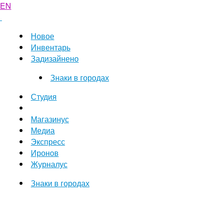
EN
Новое
Инвентарь
Задизайнено
Знаки в городах
Студия
Магазинус
Медиа
Экспресс
Иронов
Журналус
Знаки в городах