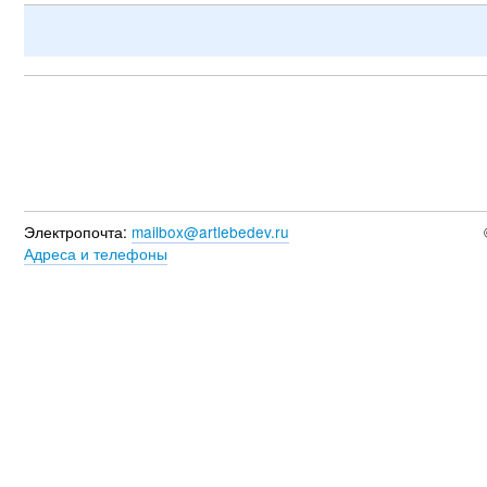
Электропочта:
mailbox@artlebedev.ru
Адреса и телефоны