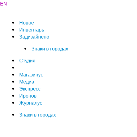
EN
Новое
Инвентарь
Задизайнено
Знаки в городах
Студия
Магазинус
Медиа
Экспресс
Иронов
Журналус
Знаки в городах