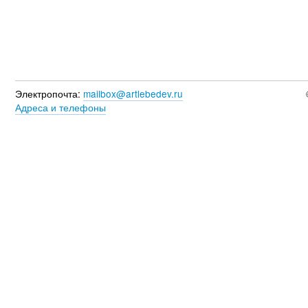
Электропочта:
mailbox@artlebedev.ru
Адреса и телефоны