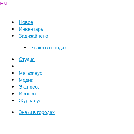
EN
Новое
Инвентарь
Задизайнено
Знаки в городах
Студия
Магазинус
Медиа
Экспресс
Иронов
Журналус
Знаки в городах