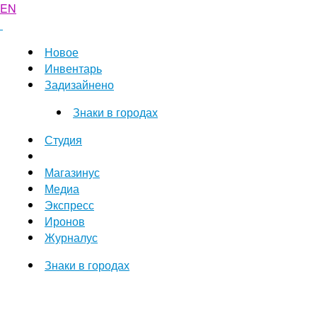
EN
Новое
Инвентарь
Задизайнено
Знаки в городах
Студия
Магазинус
Медиа
Экспресс
Иронов
Журналус
Знаки в городах